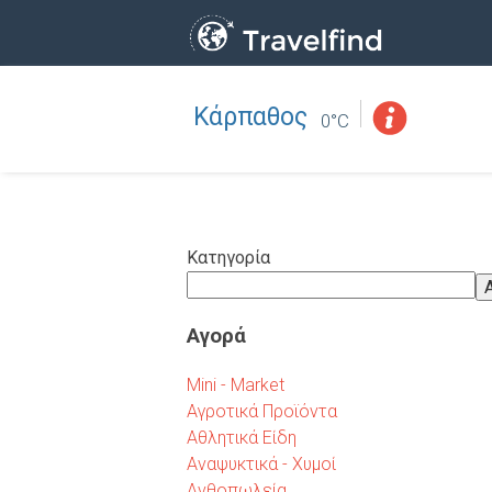
Κάρπαθος
Επάγγελμα
ΒΡΕΙΤΕ
0°C
ΒΡΕΙΤΕ ΚΟΝΤΑ ΣΑΣ
Κατηγορία
Αγορά
Mini - Market
Αγροτικά Προϊόντα
Αθλητικά Είδη
Αναψυκτικά - Χυμοί
Ανθοπωλεία