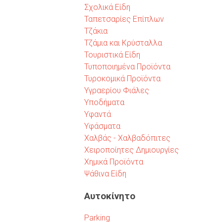
Σχολικά Είδη
Ταπετσαρίες Επίπλων
Τζάκια
Τζάμια και Κρύσταλλα
Τουριστικά Είδη
Τυποποιημένα Προϊόντα
Τυροκομικά Προϊόντα
Υγραερίου Φιάλες
Υποδήματα
Υφαντά
Υφάσματα
Χαλβάς - Χαλβαδόπιτες
Χειροποίητες Δημιουργίες
Χημικά Προϊόντα
Ψάθινα Είδη
Αυτοκίνητο
Parking