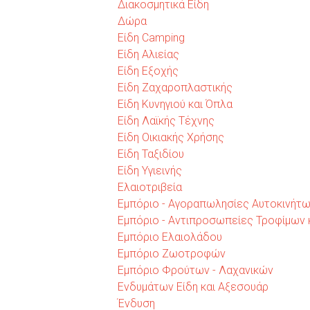
Διακοσμητικά Είδη
Δώρα
Είδη Camping
Είδη Αλιείας
Είδη Εξοχής
Είδη Ζαχαροπλαστικής
Είδη Κυνηγιού και Όπλα
Είδη Λαϊκής Τέχνης
Είδη Οικιακής Χρήσης
Είδη Ταξιδίου
Είδη Υγιεινής
Ελαιοτριβεία
Εμπόριο - Αγοραπωλησίες Αυτοκινήτ
Εμπόριο - Αντιπροσωπείες Τροφίμων 
Εμπόριο Ελαιολάδου
Εμπόριο Ζωοτροφών
Εμπόριο Φρούτων - Λαχανικών
Ενδυμάτων Είδη και Αξεσουάρ
Ένδυση