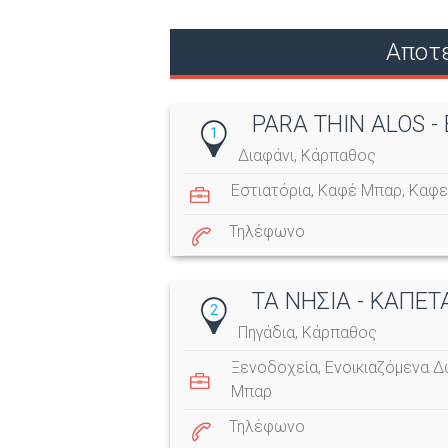
Αποτ
PARA THIN ALOS 
1
Διαφάνι, Κάρπαθος
Εστιατόρια
,
Καφέ Μπαρ
,
Καφε
Τηλέφωνο
ΤΑ ΝΗΣΙΑ - ΚΑΠΕ
2
Πηγάδια, Κάρπαθος
Ξενοδοχεία
,
Ενοικιαζόμενα Δ
Μπαρ
Τηλέφωνο