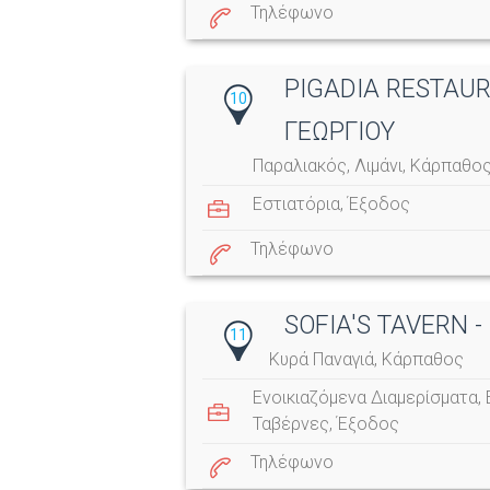
Τηλέφωνο
PIGADIA RESTAUR
10
ΓΕΩΡΓΙΟΥ
Παραλιακός, Λιμάνι, Κάρπαθο
Εστιατόρια
,
Έξοδος
Τηλέφωνο
SOFIA'S TAVERN 
11
Κυρά Παναγιά, Κάρπαθος
Ενοικιαζόμενα Διαμερίσματα
,
Ταβέρνες
,
Έξοδος
Τηλέφωνο