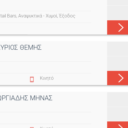
ail Bars
,
Αναψυκτικά - Χυμοί
,
Έξοδος
ΙΣΥΡΙΟΣ ΘΕΜΗΣ
Κινητό
ΕΩΡΓΙΑΔΗΣ ΜΗΝΑΣ