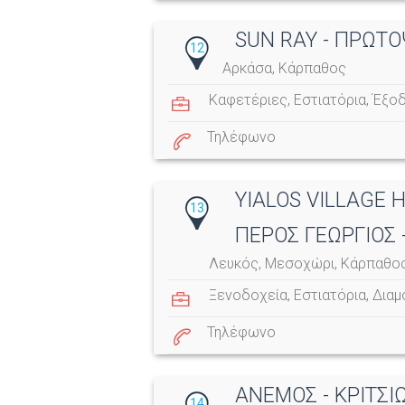
SUN RAY - ΠΡΩΤ
12
Αρκάσα, Κάρπαθος
Καφετέριες
,
Εστιατόρια
,
Έξο
Τηλέφωνο
YIALOS VILLAGE 
13
ΠΕΡΟΣ ΓΕΩΡΓΙΟΣ 
Λευκός, Μεσοχώρι, Κάρπαθο
Ξενοδοχεία
,
Εστιατόρια
,
Διαμ
Τηλέφωνο
ΑΝΕΜΟΣ - ΚΡΙΤΣ
14