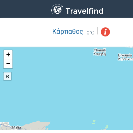
Κάρπαθος
Επάγγελμα
ΒΡΕΙΤΕ
0°C
ΒΡΕΙΤΕ ΚΟΝΤΑ ΣΑΣ
+
−
R