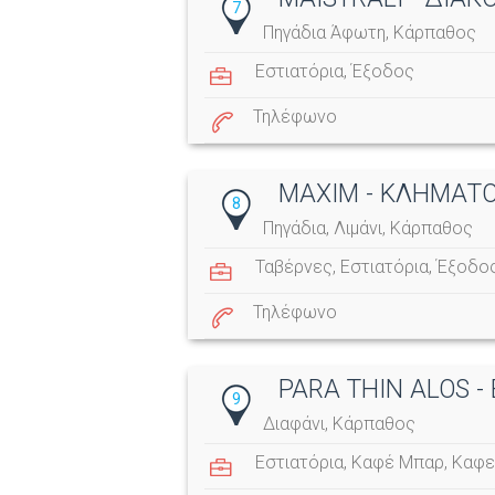
7
Πηγάδια Άφωτη, Κάρπαθος
Εστιατόρια
,
Έξοδος
Τηλέφωνο
MAXIM - ΚΛΗΜΑΤ
8
Πηγάδια, Λιμάνι, Κάρπαθος
Ταβέρνες
,
Εστιατόρια
,
Έξοδο
Τηλέφωνο
PARA THIN ALOS 
9
Διαφάνι, Κάρπαθος
Εστιατόρια
,
Καφέ Μπαρ
,
Καφε