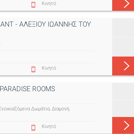
Κινητό
ANT - ΑΛΕΞΙΟΥ ΙΩΑΝΝΗΣ ΤΟΥ
ς
Κινητό
- PARADISE ROOMS
Ενοικιαζόμενα Δωμάτια
,
Διαμονή
,
Κινητό