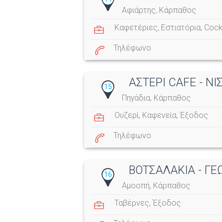
Αφιάρτης, Κάρπαθος
Καφετέριες
,
Εστιατόρια
,
Cockt
Τηλέφωνο
ΑΣΤΕΡΙ CAFE - Ν
15
Πηγάδια, Κάρπαθος
Ουζερί
,
Καφενεία
,
Έξοδος
Τηλέφωνο
ΒΟΤΣΑΛΑΚΙΑ - Γ
16
Αμοοπή, Κάρπαθος
Ταβέρνες
,
Έξοδος