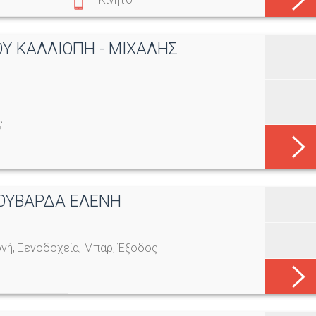
ΟΥ ΚΑΛΛΙΟΠΗ - ΜΙΧΑΛΗΣ
ς
 ΧΟΥΒΑΡΔΑ ΕΛΕΝΗ
ονή
,
Ξενοδοχεία
,
Μπαρ
,
Έξοδος