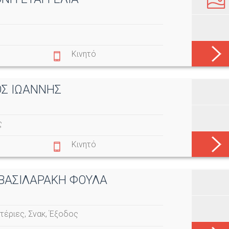
Κινητό
ΟΣ ΙΩΑΝΝΗΣ
ς
Κινητό
- ΒΑΣΙΛΑΡΑΚΗ ΦΟΥΛΑ
τέριες
,
Σνακ
,
Έξοδος