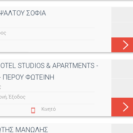
ΟΨΑΛΤΟΥ ΣΟΦΙΑ
δος
HOTEL STUDIOS & APARTMENTS -
- ΠΕΡΟΥ ΦΩΤΕΙΝΗ
ς
ονή
,
Έξοδος
Κινητό
ΙΩΤΗΣ ΜΑΝΩΛΗΣ