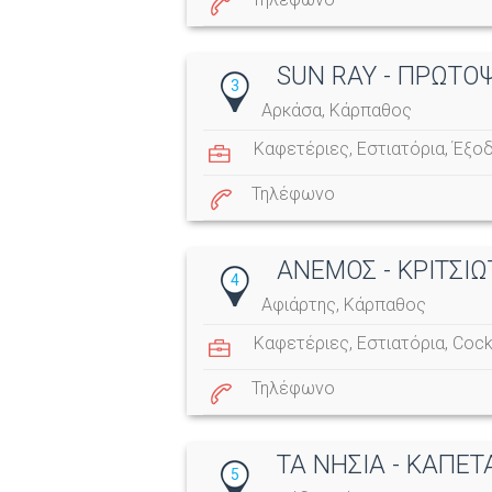
SUN RAY - ΠΡΩΤΟ
3
Αρκάσα, Κάρπαθος
Καφετέριες
,
Εστιατόρια
,
Έξο
Τηλέφωνο
ΑΝΕΜΟΣ - ΚΡΙΤΣΙ
4
Αφιάρτης, Κάρπαθος
Καφετέριες
,
Εστιατόρια
,
Cockt
Τηλέφωνο
ΤΑ ΝΗΣΙΑ - ΚΑΠΕ
5