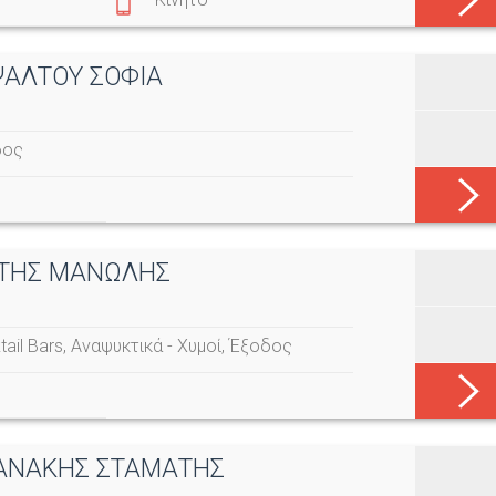
ΨΑΛΤΟΥ ΣΟΦΙΑ
δος
ΩΤΗΣ ΜΑΝΩΛΗΣ
ail Bars
,
Αναψυκτικά - Χυμοί
,
Έξοδος
ΤΑΝΑΚΗΣ ΣΤΑΜΑΤΗΣ